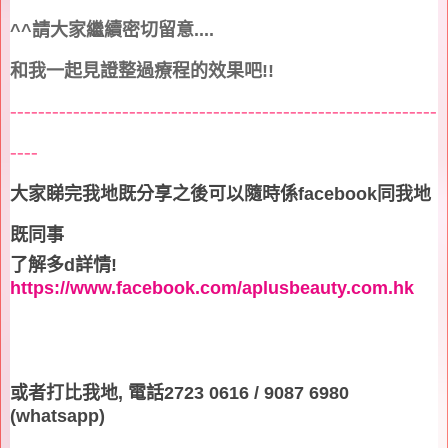
^^
請大家繼續密切留意
....
和我一起見證整過療程的效果吧
!!
-------------------------------------------------------------
----
大家睇完我地既分享之後可以隨時係
facebook
同我地
既同事
了解多
d
詳情
!
https://www.facebook.com/aplusbeauty.com.hk
或者打比我地
,
電話
2723 0616 / 9087 6980
(whatsapp)