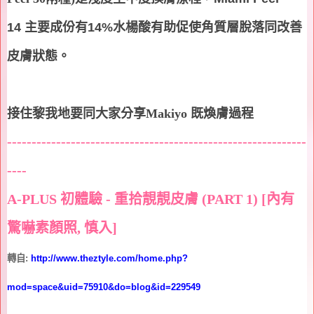
14
主要成份有
14%
水楊酸
有助促使角質層脫落同改善
皮膚狀態
。
接住黎我地要同大家分享Makiyo 既煥膚過程
-------------------------------------------------------------
----
A-PLUS
初體驗
-
重拾靚靚皮膚
(PART 1) [
內有
驚嚇素顏照
,
慎入
]
轉自
:
http://www.theztyle.com/home.php?
mod=space&uid=75910&do=blog&id=229549