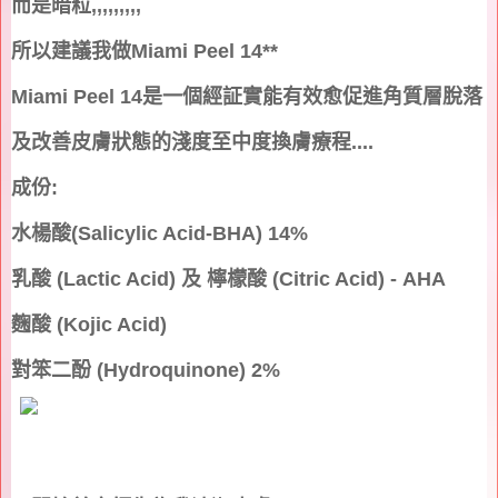
而是暗粒
,,,,,,,,,
所以建議我做
Miami Peel 14**
Miami Peel 14
是一個經証實能有效愈促進角質層脫落
及改善皮膚狀態的淺度至中度換膚療程
....
成份
:
水楊酸
(Salicylic Acid-BHA) 14%
乳酸
(Lactic Acid)
及
檸檬酸
(Citric Acid) - AHA
麴酸
(Kojic Acid)
對笨二酚
(Hydroquinone) 2%